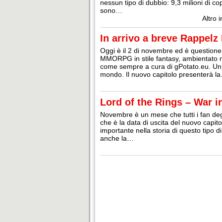
nessun tipo di dubbio: 9,3 milioni di co
sono…
Altro 
In arrivo a breve Rappelz 
Oggi è il 2 di novembre ed è questione 
MMORPG in stile fantasy, ambientato nel
come sempre a cura di gPotato.eu. Un c
mondo. Il nuovo capitolo presenterà l
Lord of the Rings – War i
Novembre è un mese che tutti i fan deg
che è la data di uscita del nuovo capito
importante nella storia di questo tipo
anche la…