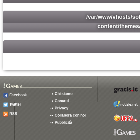
/var/www/vhosts/so
content/themes
Chi siamo
Facebook
Contatti
Twitter
Privacy
RSS
Collabora con noi
Pubblicità