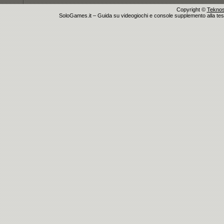
Copyright ©
Teknosu
SoloGames.it – Guida su videogiochi e console supplemento alla testata