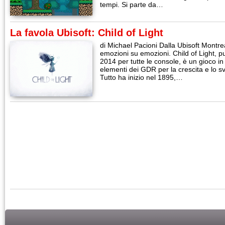
tempi. Si parte da…
La favola Ubisoft: Child of Light
di Michael Pacioni Dalla Ubisoft Montrea
emozioni su emozioni. Child of Light, pub
2014 per tutte le console, è un gioco in s
elementi dei GDR per la crescita e lo 
Tutto ha inizio nel 1895,…