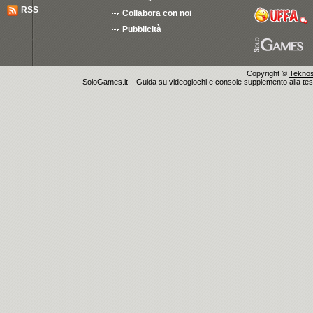
RSS
Collabora con noi
Pubblicità
Copyright ©
Teknosu
SoloGames.it – Guida su videogiochi e console supplemento alla testata