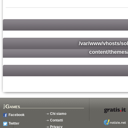
/var/www/vhosts/so
content/themes
Chi siamo
Facebook
Contatti
Twitter
Privacy