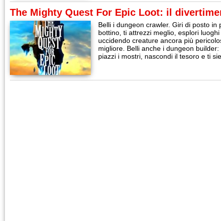
The Mighty Quest For Epic Loot: il divertime
Belli i dungeon crawler. Giri di posto in
bottino, ti attrezzi meglio, esplori luog
uccidendo creature ancora più pericol
migliore. Belli anche i dungeon builder:
piazzi i mostri, nascondi il tesoro e ti si