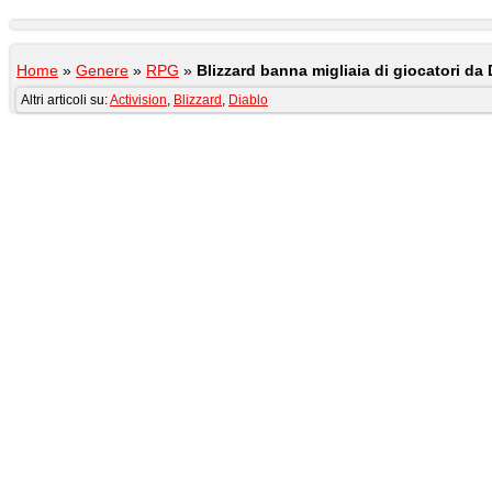
Home
»
Genere
»
RPG
»
Blizzard banna migliaia di giocatori da D
Altri articoli su:
Activision
,
Blizzard
,
Diablo