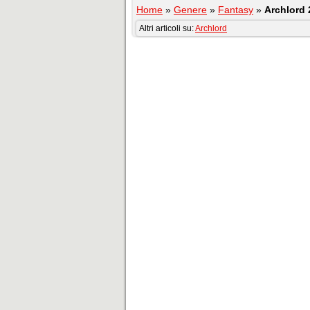
Home
»
Genere
»
Fantasy
»
Archlord 
Altri articoli su:
Archlord