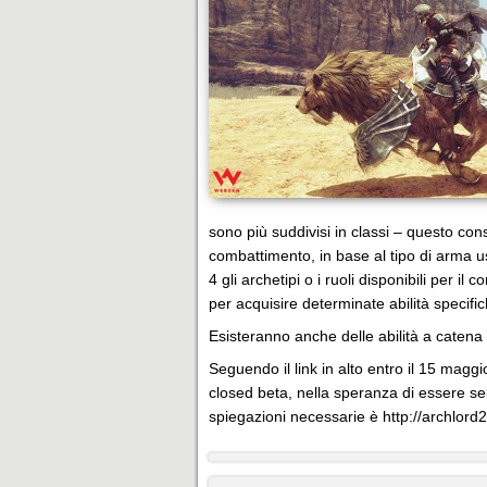
sono più suddivisi in classi – questo co
combattimento, in base al tipo di arma us
4 gli archetipi o i ruoli disponibili per 
per acquisire determinate abilità specific
Esisteranno anche delle abilità a catena 
Seguendo il link in alto entro il 15 magg
closed beta, nella speranza di essere sele
spiegazioni necessarie è http://archlord2