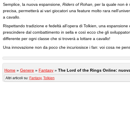
Semplice, la nuova espansione,
Riders of Rohan
, per la quale non è
precisa, permetterà ai vari giocatori una feature molto rara nell’uni
a cavallo.
Rispettando tradizione e fedeltà all’opera di Tolkien, una espansion
prescindere dal combattimento in sella e così ecco che gli sviluppator
differente per ogni classe che si troverà a lottare a cavallo!
Una innovazione non da poco che incuriosisce i fan: voi cosa ne pen
Home
»
Genere
»
Fantasy
»
The Lord of the Rings Online: nuova
Altri articoli su:
Fantasy
,
Tolkien