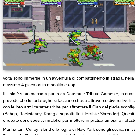
volta sono immerse in un’avventura di combattimento in strada, nella
massimo 4 giocatori in modalità co-op.
Il titolo è stato messo a punto da Dotemu e Tribute Games e, in quan
prevede che le tartarughe si facciano strada attraverso diversi livelli 
con le loro armi caratteristiche per affrontare il Clan del piede sconfi
(Bebop, Rocksteady, Krang e soprattutto il terribile Shredder). Questi
e rubato dei dispositivi malefici per mettere in pratica un piano nefast
Manhattan, Coney Island e le fogne di New York sono gli scenari in cui