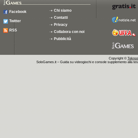
Chi siamo
Facebook
Contatti
Twitter
Privacy
RSS
Collabora con noi
Pubblicità
Copyright ©
Teknosu
SoloGames.it – Guida su videogiochi e console supplemento alla testata