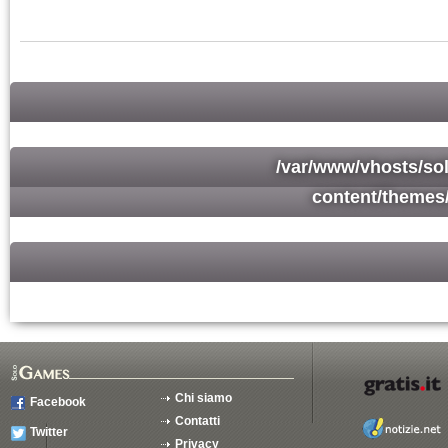
/var/www/vhosts/so
content/themes
Chi siamo
Facebook
Contatti
Twitter
Privacy