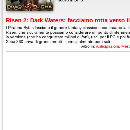
nuovo intorno…
Risen 2: Dark Waters: facciamo rotta verso i
I Pirahna Bytes lasciano il genere fantasy classico e continuano la l
Risen, che sicuramente possiamo considerare un punto di riferimen
la versione (che ha conquistato milioni di fan), uscì per il PC e poi f
Xbox 360 priva di grandi meriti – principalmente per i soli…
Altro in:
Anticipazioni
,
Merc