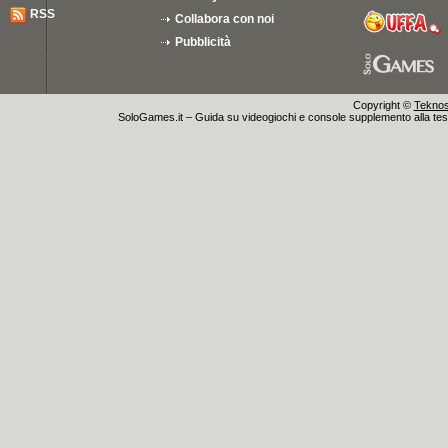
RSS
Collabora con noi
Pubblicità
Copyright ©
Teknosu
SoloGames.it – Guida su videogiochi e console supplemento alla testata