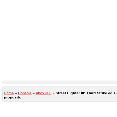
Home
»
Console
»
Xbox 360
»
Street Fighter III: Third Strike edi
proposito