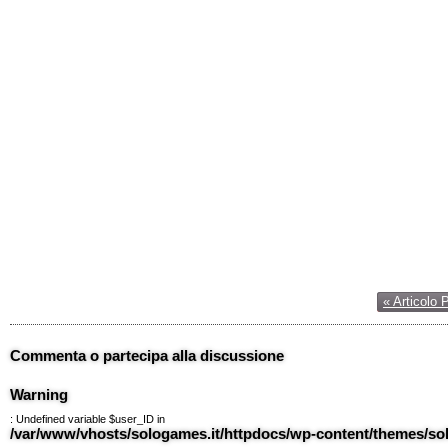
« Articolo 
Commenta o partecipa alla discussione
Warning
: Undefined variable $user_ID in
/var/www/vhosts/sologames.it/httpdocs/wp-content/themes/