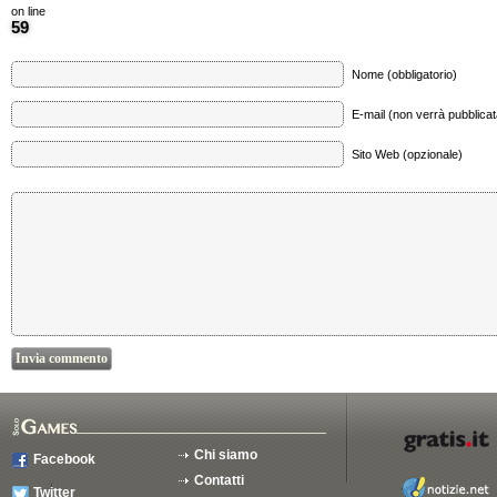
on line
59
Nome (obbligatorio)
E-mail (non verrà pubblicata
Sito Web (opzionale)
Chi siamo
Facebook
Contatti
Twitter