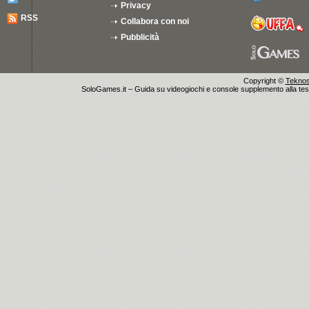
Privacy
RSS
Collabora con noi
Pubblicità
Copyright ©
Teknosu
SoloGames.it – Guida su videogiochi e console supplemento alla testata