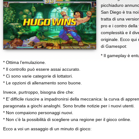
picchiaduro annunc
San Diego è tra noi
tratta di una versio
pro e i contro dell
complessità e il div
originale. Ecco qui 
di Gamespot:
* Il gameplay è ent
* Ottima l’emulazione.
* Il controllo può essere assai accurato.
* Ci sono varie categorie di lottatori.
* Le opzioni di allenamento sono buone.
Invece, purtroppo, bisogna dire che:
* E’ difficile riuscire a impadronirsi della meccanica: la curva di app
paragonata a giochi analoghi. Sono brutte notizie per i nuovi utenti.
* Non compaiono personaggi nuovi.
* Non c’è la possibilità di scegliere una regione per il gioco online.
Ecco a voi un assaggio di un minuto di gioco: