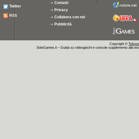
Contatti
Twitter
Privacy
RSS
Collabora con noi
Pubblicità
Copyright ©
Teknosu
SoloGames.it – Guida su videogiochi e console supplemento alla testata