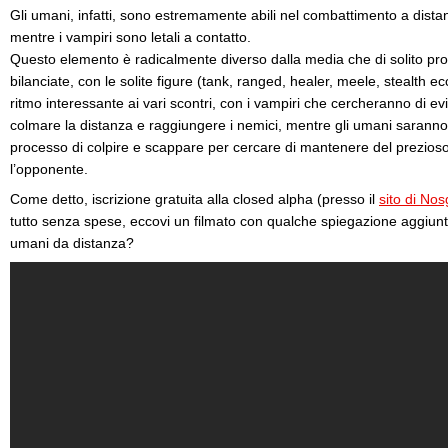
Gli umani, infatti, sono estremamente abili nel combattimento a distanz
mentre i vampiri sono letali a contatto.
Questo elemento è radicalmente diverso dalla media che di solito p
bilanciate, con le solite figure (tank, ranged, healer, meele, stealth 
ritmo interessante ai vari scontri, con i vampiri che cercheranno di evit
colmare la distanza e raggiungere i nemici, mentre gli umani saranno
processo di colpire e scappare per cercare di mantenere del prezioso 
l’opponente.
Come detto, iscrizione gratuita alla closed alpha (presso il
sito di Nos
tutto senza spese, eccovi un filmato con qualche spiegazione aggiunt
umani da distanza?