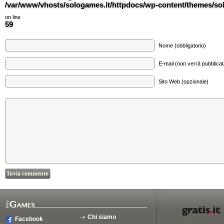
/var/www/vhosts/sologames.it/httpdocs/wp-content/themes/
on line
59
Nome (obbligatorio)
E-mail (non verrà pubblicata
Sito Web (opzionale)
Chi siamo
Facebook