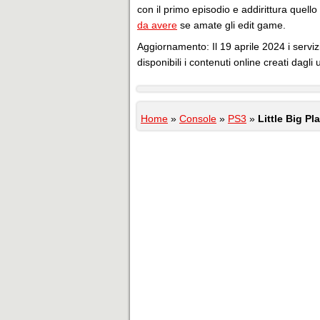
con il primo episodio e addirittura quello
da avere
se amate gli edit game.
Aggiornamento: Il 19 aprile 2024 i servizi
disponibili i contenuti online creati dagli u
Home
»
Console
»
PS3
»
Little Big P