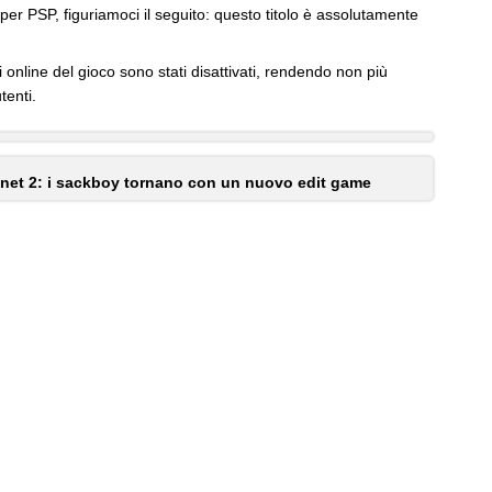
 per PSP, figuriamoci il seguito: questo titolo è assolutamente
 online del gioco sono stati disattivati, rendendo non più
tenti.
lanet 2: i sackboy tornano con un nuovo edit game