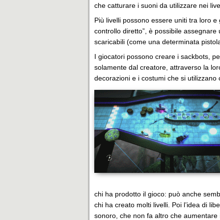
che catturare i suoni da utilizzare nei live
Più livelli possono essere uniti tra loro
controllo diretto”, è possibile assegnare 
scaricabili (come una determinata pistol
I giocatori possono creare i sackbots, p
solamente dal creatore, attraverso la loro 
decorazioni e i costumi che si utilizzano
chi ha prodotto il gioco: può anche sem
chi ha creato molti livelli. Poi l’idea di 
sonoro, che non fa altro che aumentare il