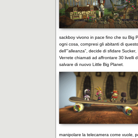
sackboy vivono in pace fino che su Big 
ogni cosa, compresi gli abitanti di quest
dell'”alleanza”, decide di sfidare Sucker
Verrete chiamati ad affrontare 30 livelli 
salvare di nuovo Little Big Planet.
manipolare la telecamera come vuole, per