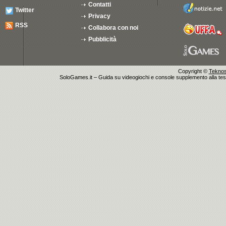
Contatti
Twitter
Privacy
RSS
Collabora con noi
Pubblicità
Copyright ©
Teknosu
SoloGames.it – Guida su videogiochi e console supplemento alla testata