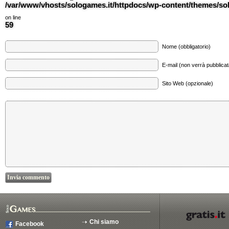
/var/www/vhosts/sologames.it/httpdocs/wp-content/themes/
on line
59
Nome (obbligatorio)
E-mail (non verrà pubblicata
Sito Web (opzionale)
Chi siamo
Facebook