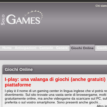
Chi siam
Home
Anticipazioni
Console
Genere
Gioch
Giochi Online
Giochi Online
I-play: una valanga di giochi (anche gratuiti)
piattaforme
I-play è il nome di un gaming center in lingua inglese che vi potrà reg
divertimento. Sul sito trovate una vasta serie di browsergame, molti
gratuitamente online, ma anche videogame da scaricare sul PC, sull
preferita o sul vostro smartphone. Sono presenti anche giochi…
Altro i