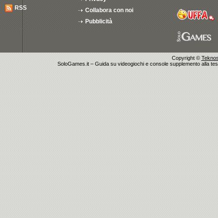
RSS
Collabora con noi
Pubblicità
Copyright ©
Teknosu
SoloGames.it – Guida su videogiochi e console supplemento alla testata