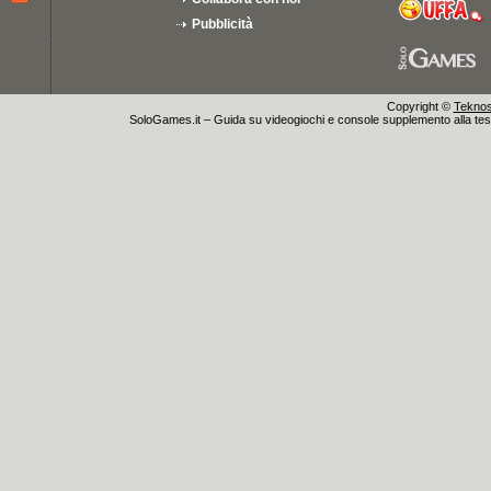
Pubblicità
Copyright ©
Teknosu
SoloGames.it – Guida su videogiochi e console supplemento alla testata