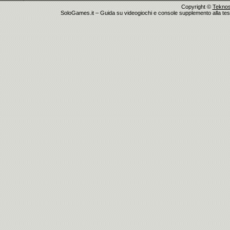
Copyright ©
Teknosu
SoloGames.it – Guida su videogiochi e console supplemento alla testata