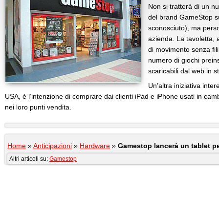
Non si tratterà di un 
del brand GameStop su
sconosciuto), ma person
azienda. La tavoletta, 
di movimento senza fil
numero di giochi preins
scaricabili dal web in 
Un’altra iniziativa inte
USA, è l’intenzione di comprare dai clienti iPad e iPhone usati in cambi
nei loro punti vendita.
Home
»
Anticipazioni
»
Hardware
»
Gamestop lancerà un tablet pe
Altri articoli su:
Gamestop