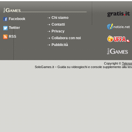
Chi siamo
Facebook
Contatti
Twitter
Privacy
RSS
Collabora con noi
Pubblicità
Copyright ©
Teknosu
SoloGames.it – Guida su videogiochi e console supplemento alla testata