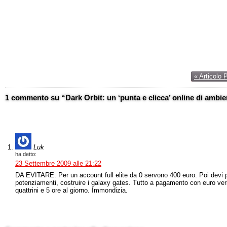
« Articolo 
1 commento su “Dark Orbit: un ‘punta e clicca’ online di ambie
Luk
ha detto:
23 Settembre 2009 alle 21:22
DA EVITARE. Per un account full elite da 0 servono 400 euro. Poi devi p
potenziamenti, costruire i galaxy gates. Tutto a pagamento con euro veri
quattrini e 5 ore al giorno. Immondizia.