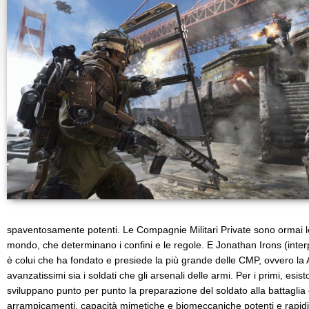
spaventosamente potenti. Le Compagnie Militari Private sono ormai l
mondo, che determinano i confini e le regole. E Jonathan Irons (inter
è colui che ha fondato e presiede la più grande delle CMP, ovvero la 
avanzatissimi sia i soldati che gli arsenali delle armi. Per i primi, esi
sviluppano punto per punto la preparazione del soldato alla battaglia g
arrampicamenti, capacità mimetiche e biomeccaniche potenti e rapid