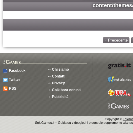
content/themes
« Precedente
Chi siamo
Facebook
Contatti
Twitter
Privacy
RSS
Collabora con noi
Pubblicità
Copyright ©
Teknosu
SoloGames.it – Guida su videogiochi e console supplemento alla testata