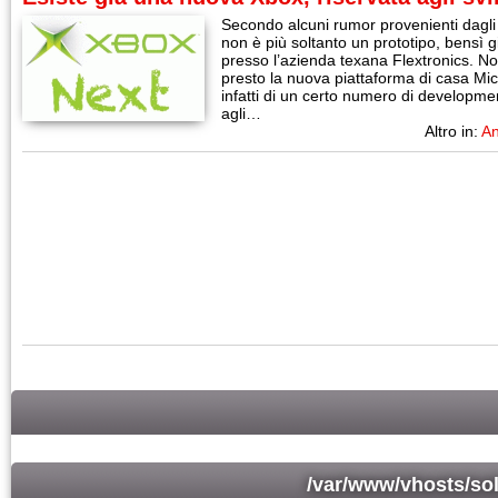
Secondo alcuni rumor provenienti dagl
non è più soltanto un prototipo, bensì 
presso l’azienda texana Flextronics. 
presto la nuova piattaforma di casa Micro
infatti di un certo numero di developmen
agli…
Altro in:
An
/var/www/vhosts/so