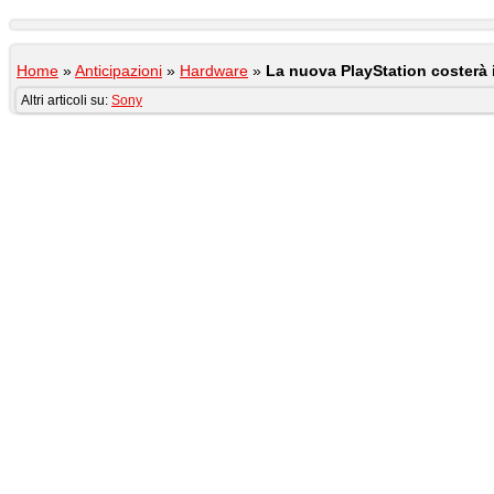
Home
»
Anticipazioni
»
Hardware
»
La nuova PlayStation costerà i
Altri articoli su:
Sony