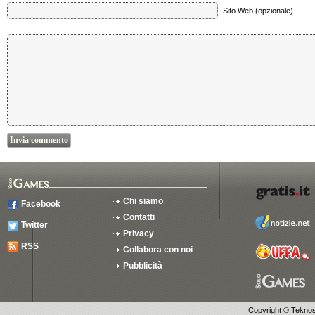
Sito Web (opzionale)
Chi siamo
Facebook
Contatti
Twitter
Privacy
RSS
Collabora con noi
Pubblicità
Copyright ©
Teknosu