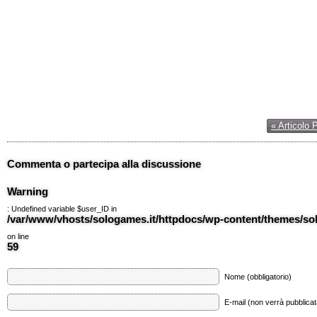
« Articolo 
Commenta o partecipa alla discussione
Warning
: Undefined variable $user_ID in
/var/www/vhosts/sologames.it/httpdocs/wp-content/themes/
on line
59
Nome (obbligatorio)
E-mail (non verrà pubblicata