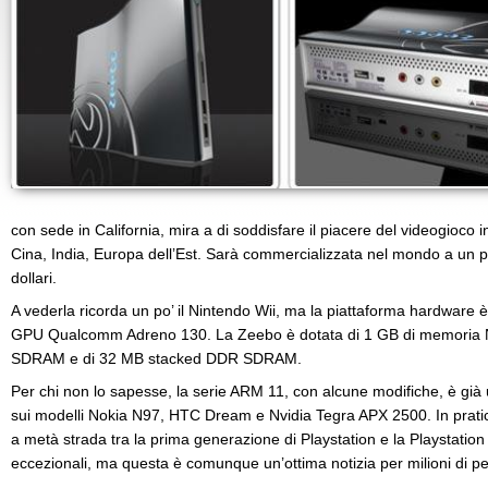
con sede in California, mira a di soddisfare il piacere del videogioco
Cina, India, Europa dell’Est. Sarà commercializzata nel mondo a un 
dollari.
A vederla ricorda un po’ il Nintendo Wii, ma la piattaforma hardware
GPU Qualcomm Adreno 130. La Zeebo è dotata di 1 GB di memori
SDRAM e di 32 MB stacked DDR SDRAM.
Per chi non lo sapesse, la serie ARM 11, con alcune modifiche, è già ut
sui modelli Nokia N97, HTC Dream e Nvidia Tegra APX 2500. In pratic
a metà strada tra la prima generazione di Playstation e la Playstation
eccezionali, ma questa è comunque un’ottima notizia per milioni di p