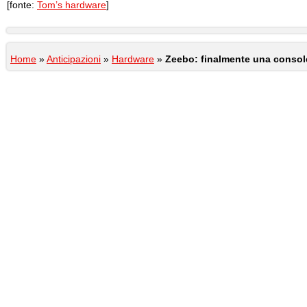
[fonte:
Tom’s hardware
]
Home
»
Anticipazioni
»
Hardware
»
Zeebo: finalmente una consol