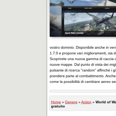
vostro dominio. Disponibile anche in ver
1.7.0 e propone vari miglioramenti, sia 
Scoprirete una nuova gamma di caccia di
nuove mappe. Dal punto di vista dei migl
pulsante di ricerca “random” affinché i 
prendere parte al combattimento. Anche l’
come la possibilità di cambiare aereo se
Home
»
Genere
»
Action
»
World of Wa
gratuito