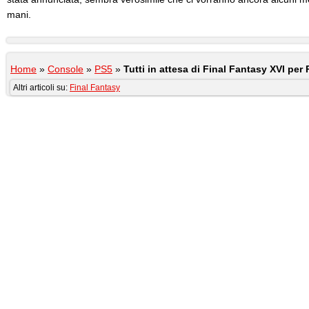
mani.
Home
»
Console
»
PS5
»
Tutti in attesa di Final Fantasy XVI per
Altri articoli su:
Final Fantasy