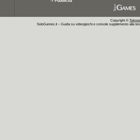
Pubblicità
Copyright ©
Teknosu
SoloGames.it – Guida su videogiochi e console supplemento alla testata