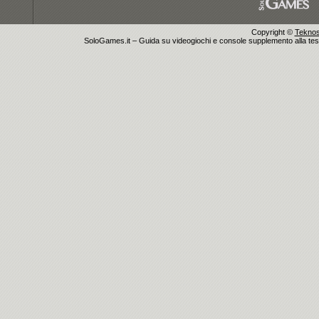
Copyright ©
Teknosu
SoloGames.it – Guida su videogiochi e console supplemento alla testata