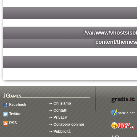
/var/www/vhosts/so
content/themes
Chi siamo
Facebook
Contatti
Twitter
Privacy
RSS
Collabora con noi
Pubblicità