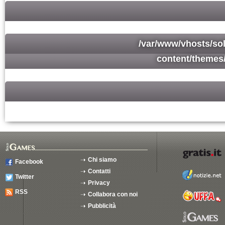
/var/www/vhosts/so
content/themes
Chi siamo
Facebook
Contatti
Twitter
Privacy
RSS
Collabora con noi
Pubblicità