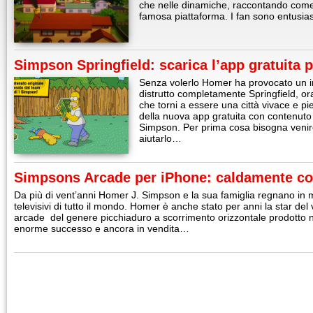
che nelle dinamiche, raccontando come 
famosa piattaforma. I fan sono entusias
Simpson Springfield: scarica l’app gratuita 
Senza volerlo Homer ha provocato un i
distrutto completamente Springfield, or
che torni a essere una città vivace e pie
della nuova app gratuita con contenuto o
Simpson. Per prima cosa bisogna venir
aiutarlo…
Simpsons Arcade per iPhone: caldamente co
Da più di vent’anni Homer J. Simpson e la sua famiglia regnano in m
televisivi di tutto il mondo. Homer è anche stato per anni la star d
arcade del genere picchiaduro a scorrimento orizzontale prodotto 
enorme successo e ancora in vendita…