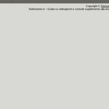
Copyright ©
Teknosu
SoloGames.it – Guida su videogiochi e console supplemento alla testata