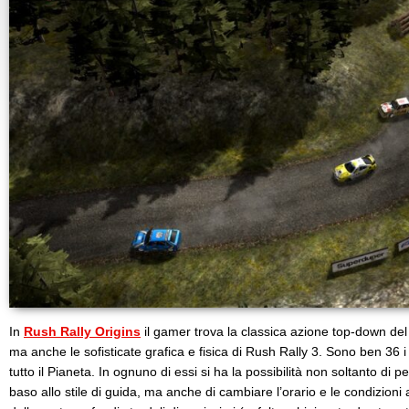
In
Rush Rally Origins
il gamer trova la classica azione top-down del 
ma anche le sofisticate grafica e fisica di Rush Rally 3. Sono ben 36 i l
tutto il Pianeta. In ognuno di essi si ha la possibilità non soltanto di p
baso allo stile di guida, ma anche di cambiare l’orario e le condizion