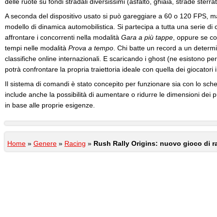
delle ruote su fondi stradali diversissimi (asfalto, ghiaia, strade sterr
A seconda del dispositivo usato si può gareggiare a 60 o 120 FPS,
modello di dinamica automobilistica. Si partecipa a tutta una serie di 
affrontare i concorrenti nella modalità
Gara a più tappe
, oppure se co
tempi nelle modalità
Prova a tempo
. Chi batte un record a un determi
classifiche online internazionali. E scaricando i ghost (ne esistono per
potrà confrontare la propria traiettoria ideale con quella dei giocatori 
Il sistema di comandi è stato concepito per funzionare sia con lo scher
include anche la possibilità di aumentare o ridurre le dimensioni dei pu
in base alle proprie esigenze.
Home
»
Genere
»
Racing
»
Rush Rally Origins: nuovo gioco di r