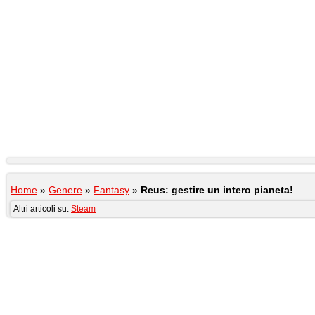
Home
»
Genere
»
Fantasy
»
Reus: gestire un intero pianeta!
Altri articoli su:
Steam