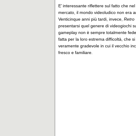
E’ interessante riflettere sul fatto che 
mercato, il mondo videoludico non era a
Venticinque anni più tardi, invece,
Retro
presentarsi quel genere di videogiochi su
gameplay non è sempre totalmente fedele
fatta per la loro estrema difficoltà, che 
veramente gradevole in cui il vecchio in
fresco e familiare.