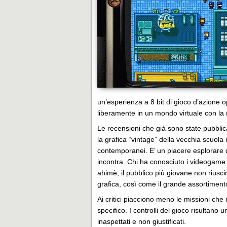
un’esperienza a 8 bit di gioco d’azione o
liberamente in un mondo virtuale con la m
Le recensioni che già sono state pubblica
la grafica “vintage” della vecchia scuola i
contemporanei. E’ un piacere esplorare q
incontra. Chi ha conosciuto i videogame d
ahimè, il pubblico più giovane non riusci
grafica, così come il grande assortimento d
Ai critici piacciono meno le missioni che
specifico. I controlli del gioco risultano u
inaspettati e non giustificati.