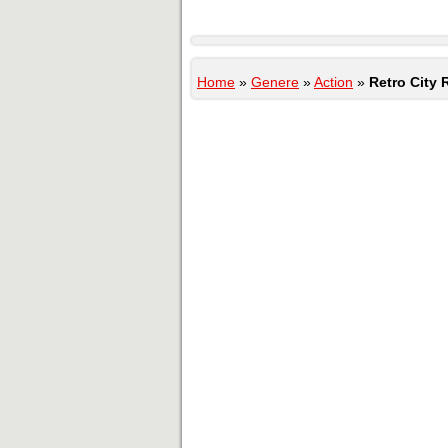
Home
»
Genere
»
Action
»
Retro City