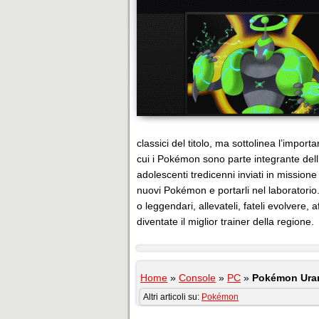
classici del titolo, ma sottolinea l’import
cui i Pokémon sono parte integrante dell
adolescenti tredicenni inviati in missione
nuovi Pokémon e portarli nel laboratorio.
o leggendari, allevateli, fateli evolvere, 
diventate il miglior trainer della regione.
Home
»
Console
»
PC
»
Pokémon Urani
Altri articoli su:
Pokémon