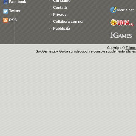
Chi siamo
Facebook
Contatti
Twitter
Privacy
RSS
Collabora con noi
Pubblicità
Copyright ©
Teknosu
SoloGames.it – Guida su videogiochi e console supplemento alla testata