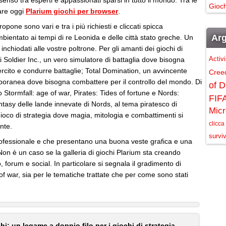
so tra esperti e appassionati sparsi in tutto il mondo. Tra le
Gioch
are oggi
Plarium giochi per browser
.
pone sono vari e tra i più richiesti e cliccati spicca
Arg
ientato ai tempi di re Leonida e delle città stato greche. Un
inchiodati alle vostre poltrone. Per gli amanti dei giochi di
Activ
i Soldier Inc., un vero simulatore di battaglia dove bisogna
ercito e condurre battaglie; Total Domination, un avvincente
Cree
poranea dove bisogna combattere per il controllo del mondo. Di
of D
Stormfall: age of war, Pirates: Tides of fortune e Nords:
FIF
ntasy delle lande innevate di Nords, al tema piratesco di
Micr
 gioco di strategia dove magia, mitologia e combattimenti si
clicca
nte.
surviv
a professionale e che presentano una buona veste grafica e una
Non è un caso se la galleria di giochi Plarium sta creando
o, forum e social. In particolare si segnala il gradimento di
f war, sia per le tematiche trattate che per come sono stati
hi: un legame a doppio filo per i giochi di strategia