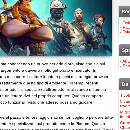
Seg
-
Twit
-
Fac
-
Tel
Sp
-
Affa
 sta conoscendo un nuovo periodo d’oro, visto che sia sui
-
Port
 l’argomento è davvero molto gettonato e ricercato. In
mo a scoprire il settore legato a giochi di strategia, browser
sattamente questo tipo di ambiente? In tempi recenti
Da 
 e per adulti si specializza oltremodo, realizzando un’ampia
Tipol
re un lettore dvd nel proprio computer. Questo comporta
5 van
poco funzionali, visto che adesso possiamo giocare
tradi
Migli
in It
pre al passo e tenersi aggiornati se non vogliono perdere tutte
Carte
tente e specializzate sul prodotto come la Plarium. Questo
Chari