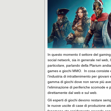
In questo momento il settore del gaming
social network, sia in generale nel web,
particolare, parlando della Plarium andia
games e giochi MMO. In cosa consiste e
l’industria di intrattenimento per giovani
gamma di giochi dove non serve più ave
l’eliminazione di periferiche scomode e 
direttamente dal web e sul web.
Gli esperti di giochi devono restare sem
le nuove uscite di case di produzione at