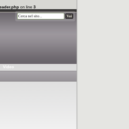
eader.php
on line
3
Video