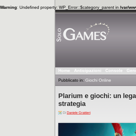
Warning
: Undefined property: WP_Error::$category_parent in
/var/ww
Home
Anticipazioni
Console
Gen
Pubblicato in:
Giochi Online
Plarium e giochi: un lega
strategia
Di
Daniele Grattieri