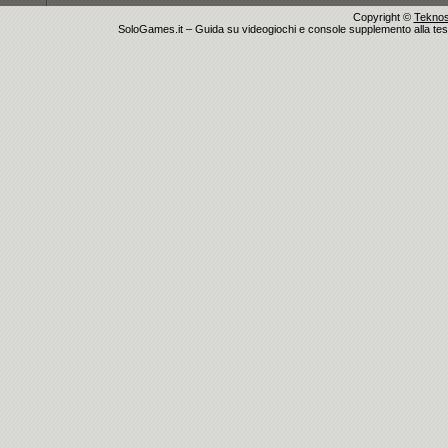
Copyright ©
Teknosu
SoloGames.it – Guida su videogiochi e console supplemento alla testata