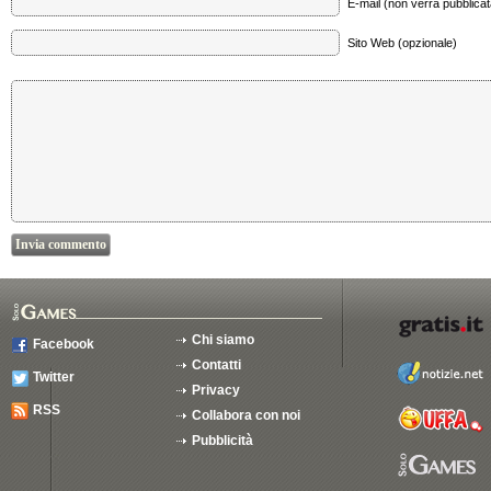
E-mail (non verrà pubblicata
Sito Web (opzionale)
Chi siamo
Facebook
Contatti
Twitter
Privacy
RSS
Collabora con noi
Pubblicità