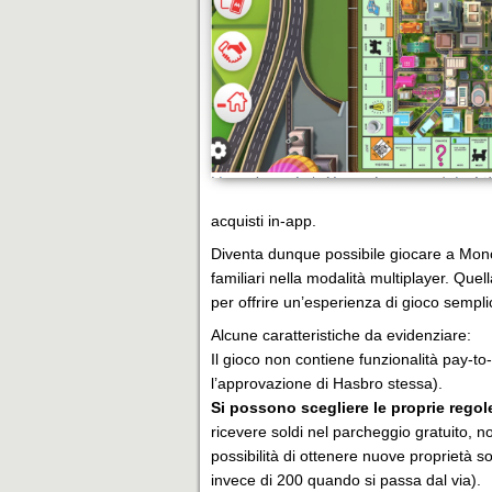
acquisti in-app.
Diventa dunque possibile giocare a Mono
familiari nella modalità multiplayer. Quel
per offrire un’esperienza di gioco semplice
Alcune caratteristiche da evidenziare:
Il gioco non contiene funzionalità pay-to
l’approvazione di Hasbro stessa).
Si possono scegliere le proprie regole
ricevere soldi nel parcheggio gratuito, 
possibilità di ottenere nuove proprietà 
invece di 200 quando si passa dal via).