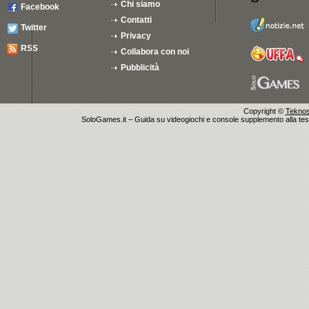
Chi siamo
Facebook
Contatti
Twitter
Privacy
RSS
Collabora con noi
Pubblicità
Copyright ©
Teknosu
SoloGames.it – Guida su videogiochi e console supplemento alla testata