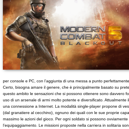
per console e PC, con l’aggiunta di una messa a punto perfettamente r
Certo, bisogna amare il genere, che è principalmente basato su pretesti 
questo ambito le sensazioni che si possono ottenere sono davvero forti,
uso di un arsenale di armi molto potente e diversificato. Attualmente il 
una connessione a Internet. La modalità single-player propone di vestir
(dal granatiere al cecchino), ognuno dei quali con le sue proprie capac
massimo le azioni del gioco. Per ogni soldato si possono ovviamente
l’equipaggiamento. Le missioni proposte nella carriera in solitaria so