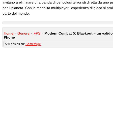
invitano a eliminare una banda di pericolosi terroristi diretta da uno 
per il pianeta. Con la modalità multiplayer l’esperienza di gioco si pro
parte del mondo.
Home
»
Genere
»
FPS
»
Modern Combat 5: Blackout – un valido
Phone
Altri articoli su:
Gameforge