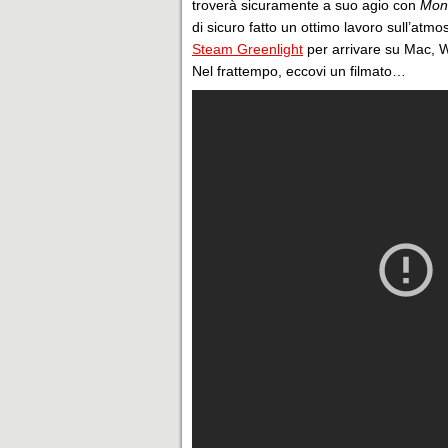
troverà sicuramente a suo agio con
Mon
di sicuro fatto un ottimo lavoro sull’atmo
Steam Greenlight
per arrivare su Mac, 
Nel frattempo, eccovi un filmato…