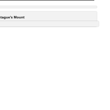
ontague’s Mount