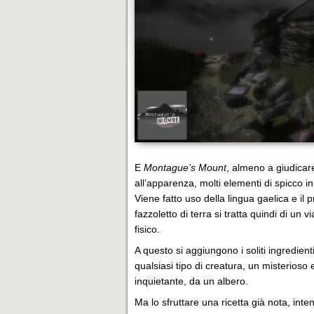
E
Montague’s Mount
, almeno a giudicar
all’apparenza, molti elementi di spicco in
Viene fatto uso della lingua gaelica e il
fazzoletto di terra si tratta quindi di u
fisico.
A questo si aggiungono i soliti ingredien
qualsiasi tipo di creatura, un misterioso 
inquietante, da un albero.
Ma lo sfruttare una ricetta già nota, int