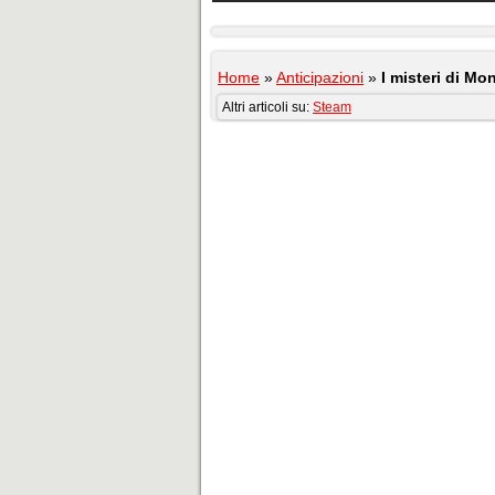
Home
»
Anticipazioni
»
I misteri di M
Altri articoli su:
Steam