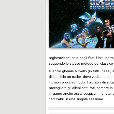
registrazione, solo negli Stati Uniti, perm
seguendo lo stesso metodo del classico 
Il lancio globale a livello (in tutti i pae
disponibile un trailer, dove vediamo come
invisibili a occhio nudo. I più abili dive
raccogliere gli alieni catturati, sempre in 
in-game anche assai cospicui: monete, ca
catturabili in una singola sessione.