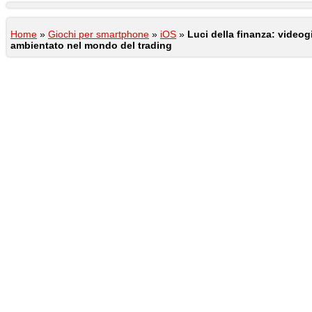
Home
»
Giochi per smartphone
»
iOS
»
Luci della finanza: videog
ambientato nel mondo del trading