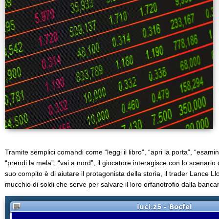
Tramite semplici comandi come “leggi il libro”, “apri la porta”, “esamin
“prendi la mela”, “vai a nord”, il giocatore interagisce con lo scenario
suo compito è di aiutare il protagonista della storia, il trader Lance Ll
mucchio di soldi che serve per salvare il loro orfanotrofio dalla bancar