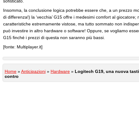
sofisticato.
Insomma, la conclusione logica potrebbe essere che, a un prezzo mo
di differenza!) la ‘vecchia’ G15 offre i medesimi comfort al giocatore
caratteristiche estremamente vistose, ma tutto sommato non indispensa
può investire in altro hardware o software! Oppure, se vogliamo essere 
G15 finché i prezzi di questa non saranno più bassi.
[fonte: Multiplayer.it]
Home
»
Anticipazioni
»
Hardware
»
Logitech G19, una nuova tasti
contro