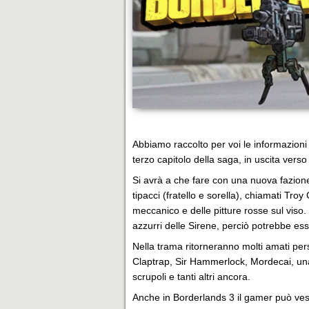
Abbiamo raccolto per voi le informazioni
terzo capitolo della saga, in uscita verso 
Si avrà a che fare con una nuova fazione 
tipacci (fratello e sorella), chiamati Tr
meccanico e delle pitture rosse sul viso. 
azzurri delle Sirene, perciò potrebbe es
Nella trama ritorneranno molti amati per
Claptrap, Sir Hammerlock, Mordecai, una 
scrupoli e tanti altri ancora.
Anche in Borderlands 3 il gamer può vesti