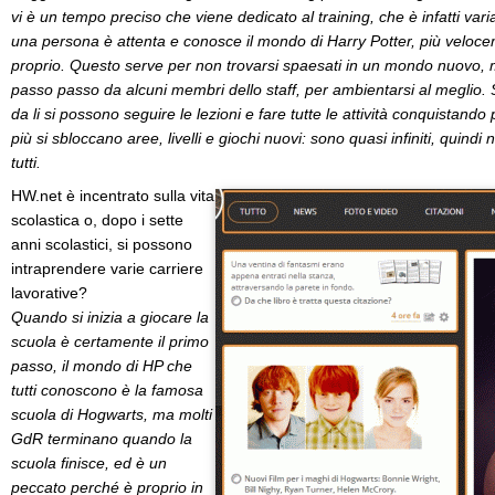
vi è un tempo preciso che viene dedicato al training, che è infatti var
una persona è attenta e conosce il mondo di Harry Potter, più veloc
proprio. Questo serve per non trovarsi spaesati in un mondo nuovo, 
passo passo da alcuni membri dello staff, per ambientarsi al meglio. 
da li si possono seguire le lezioni e fare tutte le attività conquistando 
più si sbloccano aree, livelli e giochi nuovi: sono quasi infiniti, quind
tutti.
HW.net è incentrato sulla vita
scolastica o, dopo i sette
anni scolastici, si possono
intraprendere varie carriere
lavorative?
Quando si inizia a giocare la
scuola è certamente il primo
passo, il mondo di HP che
tutti conoscono è la famosa
scuola di Hogwarts, ma molti
GdR terminano quando la
scuola finisce, ed è un
peccato perché è proprio in