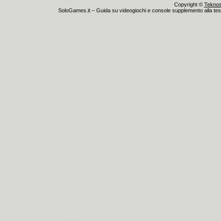
Copyright ©
Teknosu
SoloGames.it – Guida su videogiochi e console supplemento alla testata