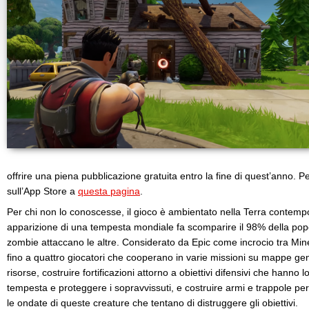
offrire una piena pubblicazione gratuita entro la fine di quest’anno. P
sull’App Store a
questa pagina
.
Per chi non lo conoscesse, il gioco è ambientato nella Terra contemp
apparizione di una tempesta mondiale fa scomparire il 98% della popol
zombie attaccano le altre. Considerato da Epic come incrocio tra Mine
fino a quattro giocatori che cooperano in varie missioni su mappe ge
risorse, costruire fortificazioni attorno a obiettivi difensivi che hanno
tempesta e proteggere i sopravvissuti, e costruire armi e trappole pe
le ondate di queste creature che tentano di distruggere gli obiettivi.