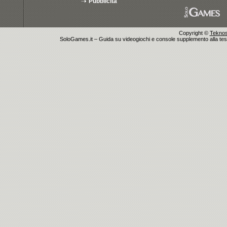
Pubblicità
Copyright ©
Teknosu
SoloGames.it – Guida su videogiochi e console supplemento alla testata