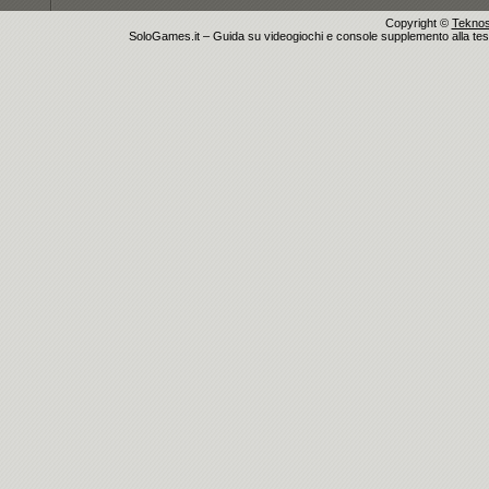
Copyright ©
Teknosu
SoloGames.it – Guida su videogiochi e console supplemento alla testata