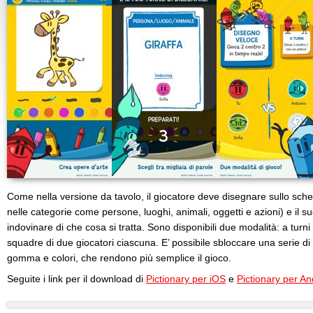
Come nella versione da tavolo, il giocatore deve disegnare sullo scher
nelle categorie come persone, luoghi, animali, oggetti e azioni) e il 
indovinare di che cosa si tratta. Sono disponibili due modalità: a tur
squadre di due giocatori ciascuna. E’ possibile sbloccare una serie d
gomma e colori, che rendono più semplice il gioco.
Seguite i link per il download di
Pictionary per iOS
e
Pictionary per An