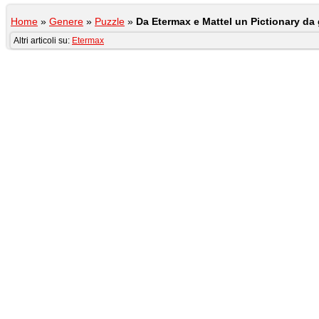
Home
»
Genere
»
Puzzle
»
Da Etermax e Mattel un Pictionary da
Altri articoli su:
Etermax