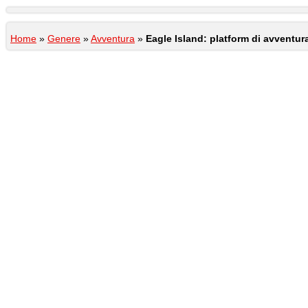
Home
»
Genere
»
Avventura
»
Eagle Island: platform di avventura