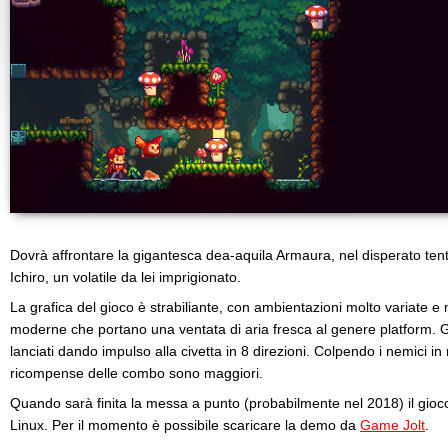
Dovrà affrontare la gigantesca dea-aquila Armaura, nel disperato tenta
Ichiro, un volatile da lei imprigionato.
La grafica del gioco è strabiliante, con ambientazioni molto variate e m
moderne che portano una ventata di aria fresca al genere platform. G
lanciati dando impulso alla civetta in 8 direzioni. Colpendo i nemici i
ricompense delle combo sono maggiori.
Quando sarà finita la messa a punto (probabilmente nel 2018) il gioc
Linux. Per il momento è possibile scaricare la demo da
Game Jolt
.