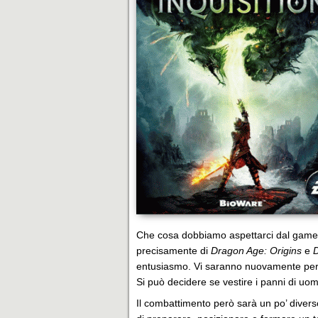
Che cosa dobbiamo aspettarci dal gamepla
precisamente di
Dragon Age: Origins
e
D
entusiasmo. Vi saranno nuovamente perso
Si può decidere se vestire i panni di uom
Il combattimento però sarà un po’ diverso 