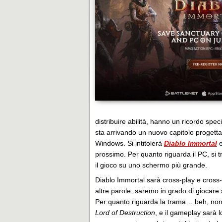
distribuire abilità, hanno un ricordo sp
sta arrivando un nuovo capitolo progettat
Windows. Si intitolerà
Diablo Immortal
e
prossimo. Per quanto riguarda il PC, si t
il gioco su uno schermo più grande.
Diablo Immortal sarà cross-play e cross-
altre parole, saremo in grado di giocare
Per quanto riguarda la trama… beh, non 
Lord of Destruction
, e il gameplay sarà 