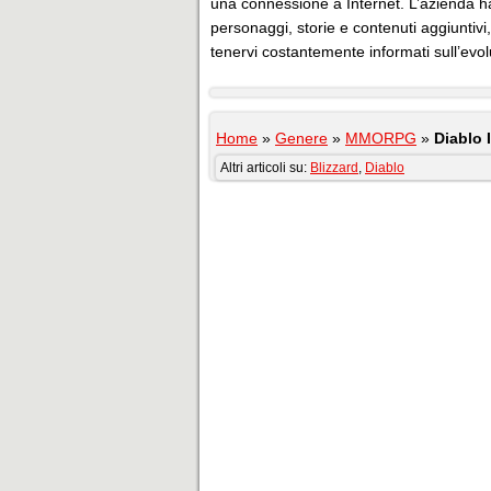
una connessione a Internet. L’azienda 
personaggi, storie e contenuti aggiuntivi,
tenervi costantemente informati sull’evol
Home
»
Genere
»
MMORPG
»
Diablo 
Altri articoli su:
Blizzard
,
Diablo