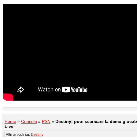
Home
»
Console
»
PSN
»
Destiny: puoi scaricare la demo giocab
Live
Altri articoli su:
Destiny