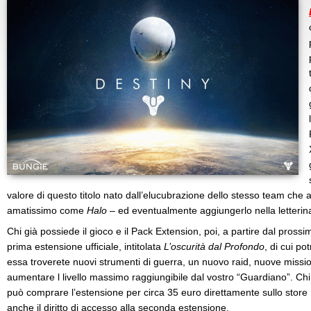
valore di questo titolo nato dall’elucubrazione dello stesso team che
amatissimo come
Halo
– ed eventualmente aggiungerlo nella letterin
Chi già possiede il gioco e il Pack Extension, poi, a partire dal pros
prima estensione ufficiale, intitolata
L’oscurità dal Profondo
, di cui pot
essa troverete nuovi strumenti di guerra, un nuovo raid, nuove missioni
aumentare l livello massimo raggiungibile dal vostro “Guardiano”. Ch
può comprare l’estensione per circa 35 euro direttamente sullo store
anche il diritto di accesso alla seconda estensione.