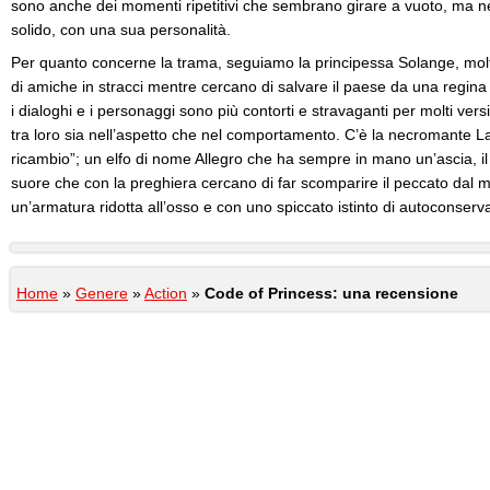
sono anche dei momenti ripetitivi che sembrano girare a vuoto, ma nell’
solido, con una sua personalità.
Per quanto concerne la trama, seguiamo la principessa Solange, molt
di amiche in stracci mentre cercano di salvare il paese da una regina
i dialoghi e i personaggi sono più contorti e stravaganti per molti vers
tra loro sia nell’aspetto che nel comportamento. C’è la necromante La
ricambio”; un elfo di nome Allegro che ha sempre in mano un’ascia, il 
suore che con la preghiera cercano di far scomparire il peccato dal 
un’armatura ridotta all’osso e con uno spiccato istinto di autoconserv
Home
»
Genere
»
Action
»
Code of Princess: una recensione