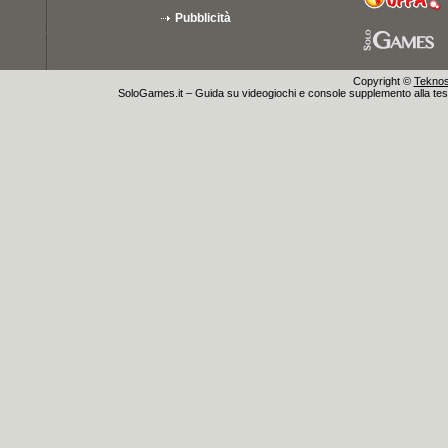
Pubblicità
Copyright ©
Teknosu
SoloGames.it – Guida su videogiochi e console supplemento alla testata