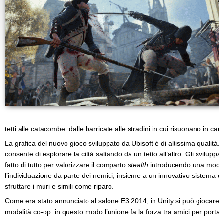
tetti alle catacombe, dalle barricate alle stradini in cui risuonano in can
La grafica del nuovo gioco sviluppato da Ubisoft è di altissima qualità
consente di esplorare la città saltando da un tetto all’altro. Gli svilu
fatto di tutto per valorizzare il comparto
stealth
introducendo una moda
l’individuazione da parte dei nemici, insieme a un innovativo sistema
sfruttare i muri e simili come riparo.
Come era stato annunciato al salone E3 2014, in Unity si può giocare
modalità co-op: in questo modo l’unione fa la forza tra amici per port