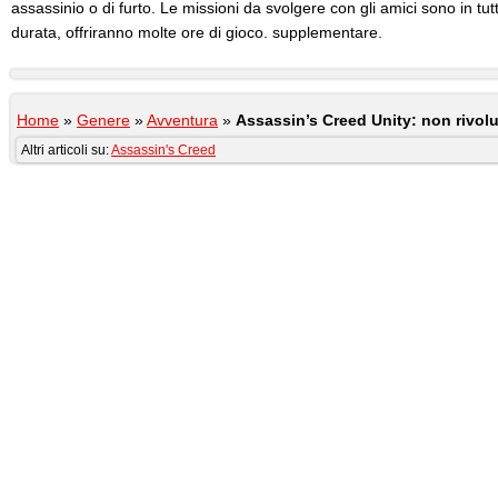
assassinio o di furto. Le missioni da svolgere con gli amici sono in tut
durata, offriranno molte ore di gioco. supplementare.
Home
»
Genere
»
Avventura
»
Assassin’s Creed Unity: non rivol
Altri articoli su:
Assassin's Creed