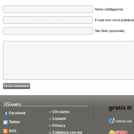
Nome (obbligatorio)
E-mail (non verrà pubblicata
Sito Web (opzionale)
Chi siamo
Facebook
Contatti
Twitter
Privacy
RSS
Collabora con noi