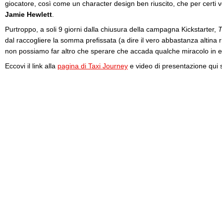
giocatore, così come un character design ben riuscito, che per certi ve
Jamie Hewlett
.
Purtroppo, a soli 9 giorni dalla chiusura della campagna Kickstarter,
T
dal raccogliere la somma prefissata (a dire il vero abbastanza altina risp
non possiamo far altro che sperare che accada qualche miracolo in e
Eccovi il link alla
pagina di Taxi Journey
e video di presentazione qui s